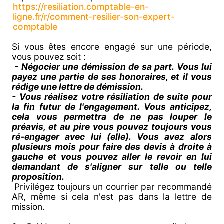
https://resiliation.comptable-en-
ligne.fr/r/comment-resilier-son-expert-
comptable
Si vous êtes encore engagé sur une période,
vous pouvez soit :
- Négocier une démission de sa part. Vous lui
payez une partie de ses honoraires, et il vous
rédige une lettre de démission.
- Vous réalisez votre résiliation de suite pour
la fin futur de l'engagement. Vous anticipez,
cela vous permettra de ne pas louper le
préavis, et au pire vous pouvez toujours vous
ré-engager avec lui (elle). Vous avez alors
plusieurs mois pour faire des devis à droite à
gauche et vous pouvez aller le revoir en lui
demandant de s'aligner sur telle ou telle
proposition.
Privilégez toujours un courrier par recommandé
AR, même si cela n'est pas dans la lettre de
mission.