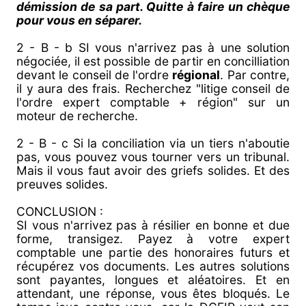
démission de sa part. Quitte à faire un chèque
pour vous en séparer.
2 - B - b SI vous n'arrivez pas à une solution
négociée, il est possible de partir en concilliation
devant le conseil de l'ordre
régional
. Par contre,
il y aura des frais. Recherchez "litige conseil de
l'ordre expert comptable + région" sur un
moteur de recherche.
2 - B - c Si la conciliation via un tiers n'aboutie
pas, vous pouvez vous tourner vers un tribunal.
Mais il vous faut avoir des griefs solides. Et des
preuves solides.
CONCLUSION :
SI vous n'arrivez pas à résilier en bonne et due
forme, transigez. Payez à votre expert
comptable une partie des honoraires futurs et
récupérez vos documents. Les autres solutions
sont payantes, longues et aléatoires. Et en
attendant, une réponse, vous êtes bloqués. Le