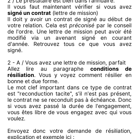
2 / Le prestataire est bien dans l'annuaire.
Il vous faut maintenant vérifier si vous avez
signé un contrat
(lettre de mission)
Il doit y avoir un contrat de signé au début de
votre relation. Cela est
préconisé
par le conseil
de l'ordre. Une lettre de mission peut avoir été
modifié via un avenant signé en courant
d'année. Retrouvez tous ce que vous avez
signé.
2 - A / Vous avez une lettre de mission, parfait
Allez lire au paragraphe
conditions de
résiliation
. Vous y voyez comment résilier en
bonne et due forme.
Le mot clef important dans ce type de contrat
est "reconduction tacite", s'il n'est pas présent,
le contrat ne se reconduit pas à échéance. Donc
si vous avez passé la durée de l'engagement,
vous êtes libre de vous engagez avec qui vous
voulez.
Envoyez donc votre demande de résiliation,
explication et exemple ici :