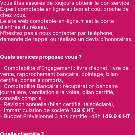
Vous êtes assurés de toujours obtenir le bon service
Expert comptable en ligne au bon et coût proche de
chez vous.
Le site web comptable-en-ligne.fr est la porte
d'entrée du réseau.
N'hésitez pas à nous contacter par
téléphone
,
demande de rappel
ou réalisez un
devis d'honoraires
.
Quels services proposez vous ?
- Comptabilité d'Engagement : livre d'achat, livre de
vente, rapprochement bancaire, pointage, bilan
certifié, conseils compris,
- Comptabilité Bancaire : récupération bancaire
journalière, ventilation à la volée, bilan certifié,
conseils compris,
- Révision annuelle (bilan certifié, télédéclaré),
- Immatriculation de société
139
€ HT
,
-
Budget Prévisionnel 3 ans certifié -48h
149.9
€ HT
,
Quelle clientèle ?